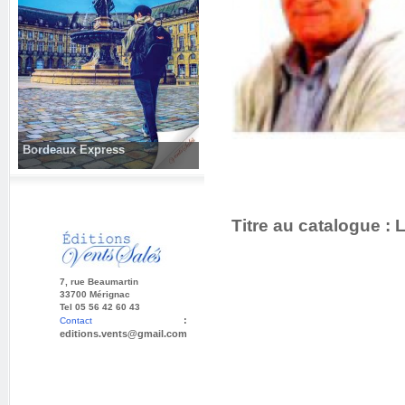
Bordeaux Express
Titre au catalogue :
L
7, rue Beaumartin
33700 Mérignac
Tel 05 56 42 60 43
:
Contact
editions.vents@gmail.com