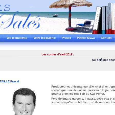
s
Vos manuscrits
Votre biographie
Presse
Patrick Olaya
Contact
Les sorties d'avril 2019 :
Au-delà des choses 
TAILLE Pascal
Producteur et présentateur télé, chef d' entrep
revendique une deuxième naissance le jour où,
pour la première fois l'air du Cap Ferret.
Père de quatre garçons, il passe, avec eux et
sur la presqu'île du bonheur, où ils ont créé l'h