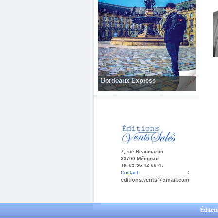
Bordeaux Express
7, rue Beaumartin
33700 Mérignac
Tel 05 56 42 60 43
:
Contact
editions.vents@gmail.com
Éditeu