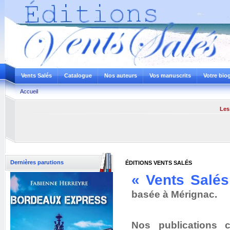
Vents Salés
Catalogue
Nos auteurs
Vos manuscrits
Votre bio
Accueil
Les 
Dernières parutions
ÉDITIONS VENTS SALÉS
« Vents Salés
basée à Mérignac.
Nos publications 