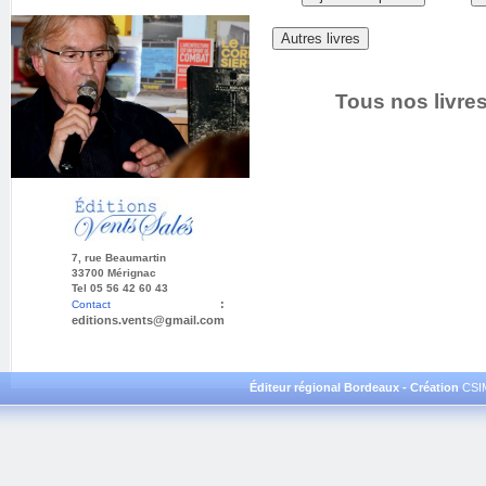
Tous nos livres
7, rue Beaumartin
33700 Mérignac
Tel 05 56 42 60 43
:
Contact
editions.vents@gmail.com
Éditeur régional Bordeaux - Création
CSI